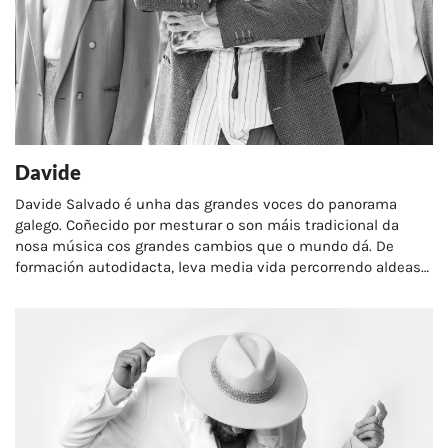
Davide
Davide Salvado é unha das grandes voces do panorama
galego. Coñecido por mesturar o son máis tradicional da
nosa música cos grandes cambios que o mundo dá. De
formación autodidacta, leva media vida percorrendo aldeas
en busca de ritmos, coplas…