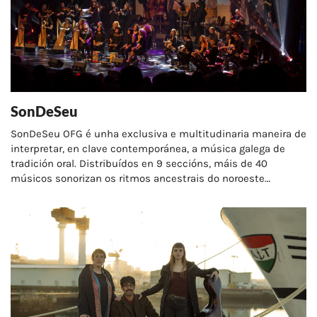
SonDeSeu
SonDeSeu OFG é unha exclusiva e multitudinaria maneira de
interpretar, en clave contemporánea, a música galega de
tradición oral. Distribuídos en 9 seccións, máis de 40
músicos sonorizan os ritmos ancestrais do noroeste
peninsular, cruzando harmonías e liñas melódicas para…