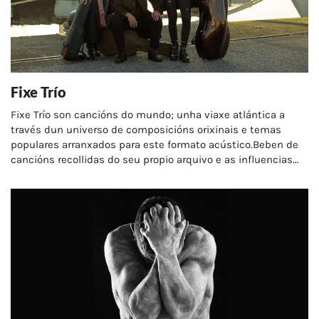
Fixe Trío
Fixe Trío son cancións do mundo; unha viaxe atlántica a
través dun universo de composicións orixinais e temas
populares arranxados para este formato acústico.Beben de
cancións recollidas do seu propio arquivo e as influencias
vitais e musicais de cada unha…