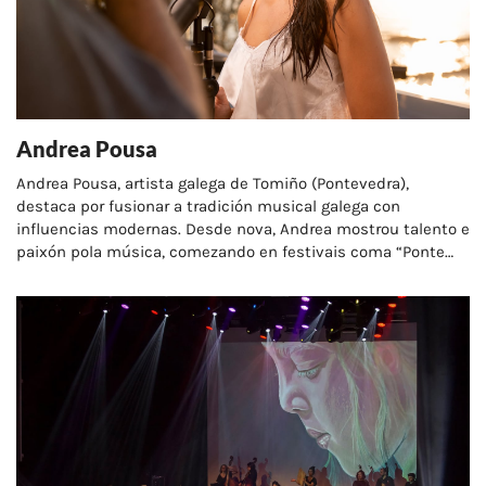
Andrea Pousa
Andrea Pousa, artista galega de Tomiño (Pontevedra),
destaca por fusionar a tradición musical galega con
influencias modernas. Desde nova, Andrea mostrou talento e
paixón pola música, comezando en festivais coma “Ponte
nas Ondas” e formándose co tenor José P. Pérez.…