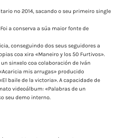
itario no 2014, sacando o seu primeiro single
Foi a conserva a súa maior fonte de
licia, conseguindo dos seus seguidores a
opias coa xira «Maneiro y los 50 Furtivos».
 un sinxelo coa colaboración de Iván
 «Acaricia mis arrugas» producido
l baile de la victoria». A capacidade de
rmato videoálbum: «Palabras de un
o seu demo interno.