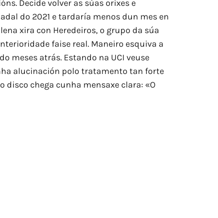
ns. Decide volver as súas orixes e
Nadal do 2021 e tardaría menos dun mes en
lena xira con Heredeiros, o grupo da súa
nterioridade faise real. Maneiro esquiva a
ido meses atrás. Estando na UCI veuse
unha alucinación polo tratamento tan forte
novo disco chega cunha mensaxe clara: «O