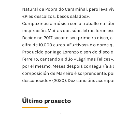
Natural da Pobra do Caramiñal, pero leva viv
«Pies descalzos, besos salados».
Compaxinou a música con o traballo na fábri
inspiración. Moitas das súas letras foron es
Decide no 2017 sacar o seu primeiro disco, 
cifra de 10.000 euros. «Furtivos» é o nome q
Producido por Iago Lorenzo o son do disco é 
Ferreiro, cantando a dúo «Lágrimas Felices»
por el mesmo. Meses despois conseguiría a c
composición de Maneiro é sorprendente, poi
desconocido» (2020). Dez cancións acompañ
Último proxecto