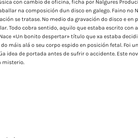
ica con cambio de oficina, ficha por Nalgures Produció
aballar na composición dun disco en galego. Faino no 
ación se tratase. No medio da gravación do disco e en p
r. Todo cobra sentido, aquilo que estaba escrito con a
Nace «Un bonito despertar» título que xa estaba decid
do máis alá o seu corpo espido en posición fetal. Foi 
 súa idea de portada antes de sufrir o accidente. Este 
 misterio.