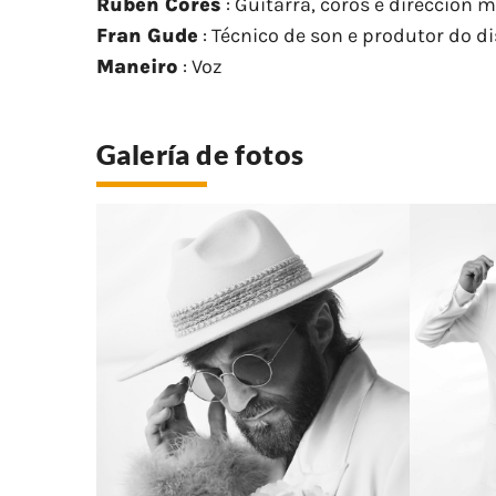
Rubén Cores
: Guitarra, coros e dirección 
Fran Gude
: Técnico de son e produtor do d
Maneiro
: Voz
Galería de fotos